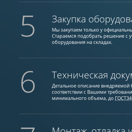
5
Закупка оборудо
Мы закупаем только у официальн
Стараемся подобрать решение с 
оборудования на складах.
6
Техническая док
Детальное описание внедряемой 
соответствии с Вашими требовани
минимального объема, до
ГОСТ34
Монтаж, отладка и