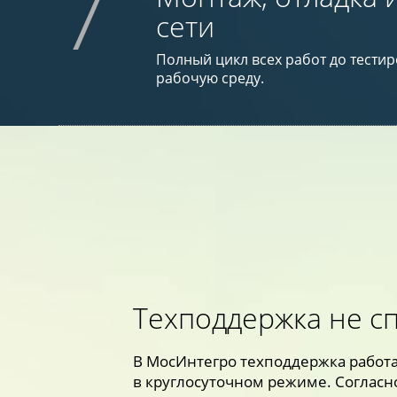
7
сети
Полный цикл всех работ до тестир
рабочую среду.
Техподдержка не с
В МосИнтегро техподдержка работ
в круглосуточном режиме. Соглас