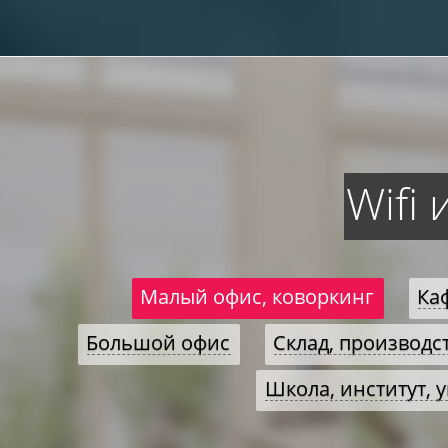
Wifi
Малый офис, коворкинг
Ка
Большой офис
Склад, производс
Школа, институт, 