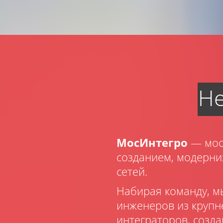
Не
МосИнтегро
— мос
созданием, модерни
сетей.
Набирая команду, м
инженеров из крупн
интеграторов, созд